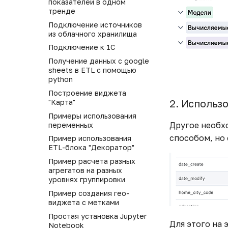
показателей в одном
тренде
Подключение источников
из облачного хранилища
Подключение к 1С
Получение данных с google
sheets в ETL с помощью
python
Построение виджета
2. Использ
"Карта"
Примеры использования
Другое необх
переменных
способом, но 
Пример использования
ETL-блока "Декоратор"
Пример расчета разных
агрегатов на разных
уровнях группировки
Пример создания гео-
виджета с метками
Простая установка Jupyter
Для этого на 
Notebook