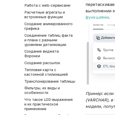
перетаскивае
Работа с web-сервисами
выполнении э
Расчетные агрегаты и
встроенные функции
функциями
.
Создание анимированного
графика
Соединение таблиц факта
и плана с разными
уровнями детализации
Создание виджета
Воронки
Создание рассылок
Тепловая карта с
кастомной стилизацией
Транспонирование таблицы
Фильтры, их виды и
особенности
Пример: если 
Что такое LOD-выражения
(VARCHAR), в 
и их практическое
модели, попут
применение