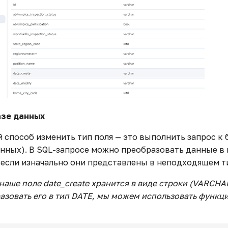
азе данных
 способ изменить тип поля — это выполнить запрос к 
анных). В SQL-запросе можно преобразовать данные в
 если изначально они представлены в неподходящем т
наше поле date_create хранится в виде строки (VARCHA
азовать его в тип DATE, мы можем использовать функц