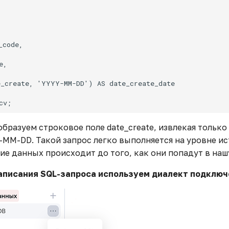
code,

,

_create, 'YYYY-MM-DD') AS date_create_date

бразуем строковое поле date_create, извлекая только
-MM-DD. Такой запрос легко выполняется на уровне ис
ие данных происходит до того, как они попадут в наш
аписания SQL-запроса используем диалект подключ