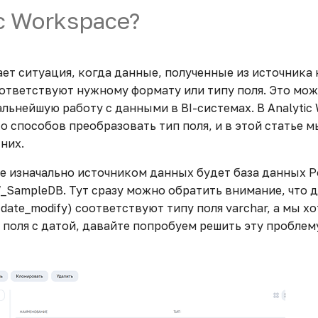
ic Workspace?
ет ситуация, когда данные, полученные из источника
оответствуют нужному формату или типу поля. Это мо
льнейшую работу с данными в BI-системах. В Analytic
о способов преобразовать тип поля, и в этой статье 
них.
ае изначально источником данных будет база данных P
_SampleDB. Тут сразу можно обратить внимание, что д
и date_modify) соответствуют типу поля varchar, а мы х
 поля с датой, давайте попробуем решить эту проблем