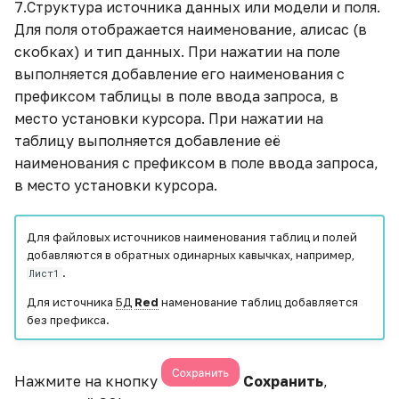
7.Структура источника данных или модели и поля.
Для поля отображается наименование, алисас (в
скобках) и тип данных. При нажатии на поле
выполняется добавление его наименования с
префиксом таблицы в поле ввода запроса, в
место установки курсора. При нажатии на
таблицу выполняется добавление её
наименования с префиксом в поле ввода запроса,
в место установки курсора.
Для файловых источников наименования таблиц и полей
добавляются в обратных одинарных кавычках, например,
.
Лист1
Для источника
БД
Red
наменование таблиц добавляется
без префикса.
Нажмите на кнопку
Сохранить
,