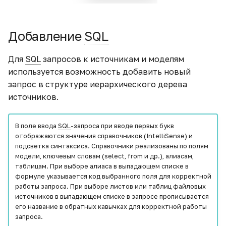
Добавление
SQL
Для
SQL
запросов к источникам и моделям
используется возможность добавить новый
запрос в структуре иерархического дерева
источников.
В поле ввода
SQL
-запроса при вводе первых букв
отображаются значения справочников (IntelliSense) и
подсветка синтаксиса. Справочники реализованы по полям
модели, ключевым словам (select, from и др.), алиасам,
таблицам. При выборе алиаса в выпадающем списке в
формуле указывается код выбранного поля для корректной
работы запроса. При выборе листов или таблиц файловых
источников в выпадающем списке в запросе прописывается
его название в обратных кавычках для корректной работы
запроса.