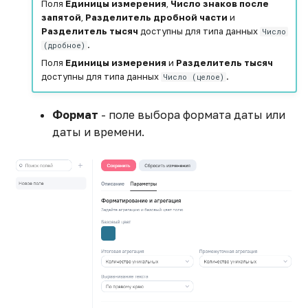
Поля
Единицы измерения
,
Число знаков после
запятой
,
Разделитель дробной части
и
Разделитель тысяч
доступны для типа данных
Число
.
(дробное)
Поля
Единицы измерения
и
Разделитель тысяч
доступны для типа данных
.
Число (целое)
Формат
- поле выбора формата даты или
даты и времени.