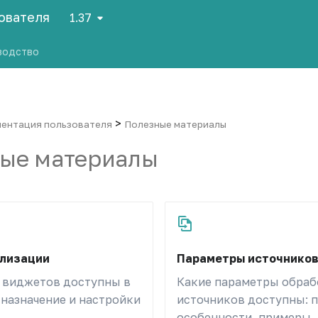
зователя
1.37
водство
>
ентация пользователя
Полезные материалы
ые материалы
ализации
Параметры источников
 виджетов доступны в
Какие параметры обраб
 назначение и настройки
источников доступны: 
особенности, примеры