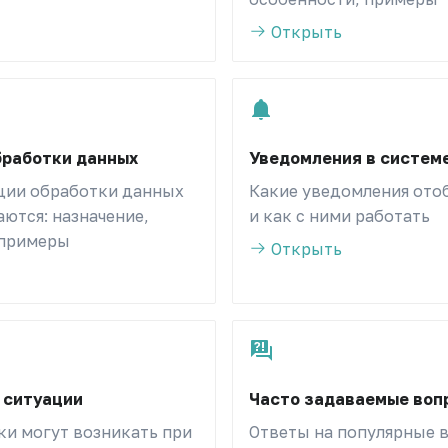
Открыть
бработки данных
Уведомления в систем
ции обработки данных
Какие уведомления ото
ются: назначение,
и как с ними работать
 примеры
Открыть
 ситуации
Часто задаваемые воп
ки могут возникать при
Ответы на популярные 