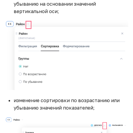
убыванию на основании значений
вертикальной оси;
изменение сортировки по возрастанию или
убыванию значений показателей;