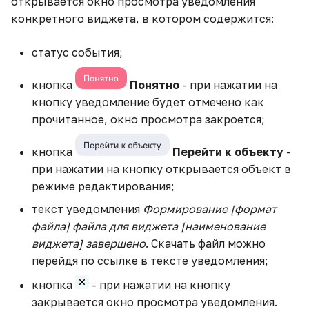
открывается окно просмотра уведомления
конкретного виджета, в котором содержится:
статус события;
кнопка
Понятно
- при нажатии на
кнопку уведомление будет отмечено как
прочитанное, окно просмотра закроется;
кнопка
Перейти к объекту
-
при нажатии на кнопку открывается объект в
режиме редактирования;
текст уведомления
Формирование [формат
файла] файла для виджета [наименование
виджета] завершено
. Скачать файл можно
перейдя по ссылке в тексте уведомления;
кнопка
- при нажатии на кнопку
закрывается окно просмотра уведомления.