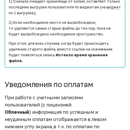
1) Сначала очищает хранилище от копий, оставляет только
последние выгрузки пользователя по виджетам (на
виджет
по 1 выгрузке);
2) Если необходимое место не высвобождено,
то удаляются самые старые файлы до тех пор, пока не
будет высвобождено необходимое пространство.
При этом, для всех случаев, когда будет происходить
удаление старого файла, вместо ссылки на скачивание
будет появляться запись
Истекло время хранения
файла
.
Уведомления по оплатам
При работе с учетными записями
пользователей (c лицензией
Облачный
) информация по успешным и
неудачным оплатам отображается в левом
нижнем углу экрана,в т.ч. по оплатам по